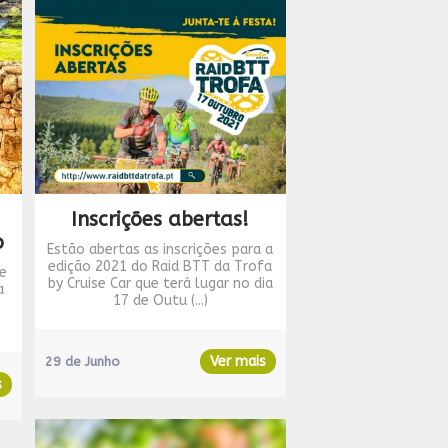
Inscrições abertas!
o
Estão abertas as inscrições para a
edição 2021 do Raid BTT da Trofa
de
by Cruise Car que terá lugar no dia
a
17 de Outu (...)
Ver mais
29 de Junho
s