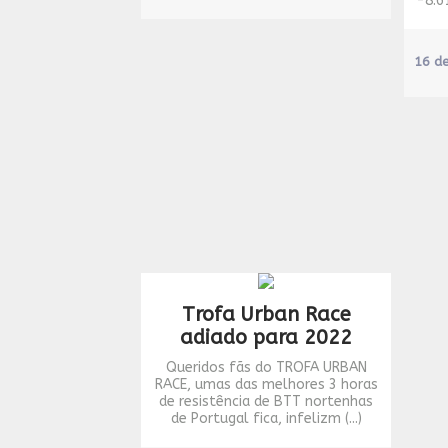
-8.6
16 d
Trofa Urban Race
adiado para 2022
Queridos fãs do TROFA URBAN
RACE, umas das melhores 3 horas
de resistência de BTT nortenhas
de Portugal fica, infelizm (...)