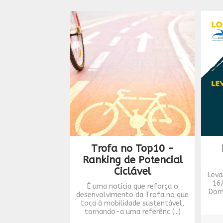
Trofa no Top10 -
Ranking de Potencial
Ciclável
Leva
16
É uma notícia que reforça o
Dom
desenvolvimento da Trofa no que
toca à mobilidade sustentável,
tornando-a uma referênc (...)