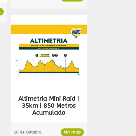
s
Altimetria Mini Raid |
35km | 850 Metros
Acumulado
Ver mais
10 de Outubro