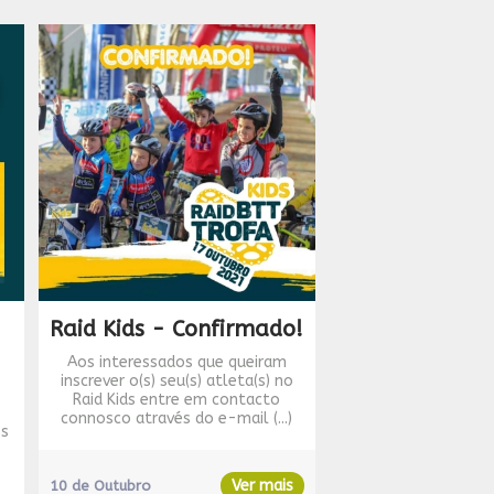
Raid Kids - Confirmado!
Aos interessados que queiram
inscrever o(s) seu(s) atleta(s) no
Raid Kids entre em contacto
connosco através do e-mail (...)
os
Ver mais
10 de Outubro