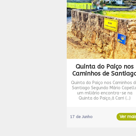
Quinta do Paiço nos
Caminhos de Santiag
Quinta do Paiço nos Caminhos 
Santiago Segundo Mário Capell
um miliário encontra-se na
Quinta do Paiço,á Carri (...)
Ver mai
17 de Junho