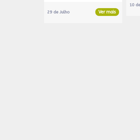
10 d
Ver mais
29 de Julho