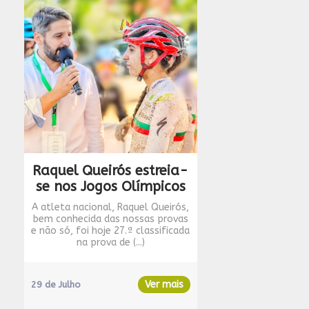
Raquel Queirós estreia-
se nos Jogos Olímpicos
A atleta nacional, Raquel Queirós,
bem conhecida das nossas provas
e não só, foi hoje 27.ª classificada
na prova de (...)
Ver mais
29 de Julho