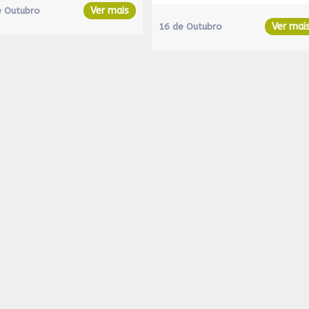
Ver mais
e Outubro
Ver mai
16 de Outubro