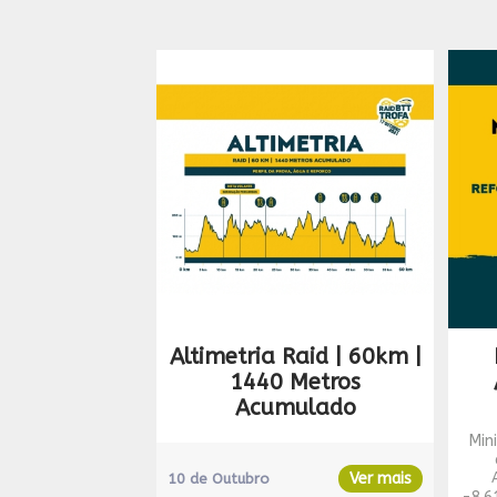
Altimetria Raid | 60km |
1440 Metros
Acumulado
Min
Ver mais
10 de Outubro