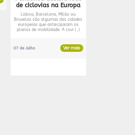
de ciclovias na Europa
Lisboa, Barcelona, Milão ou
Bruxelas são algumas das cidades
europeias que anteciparam os
planos de mobilidade. A covi (...)
Ver mais
07 de Julho