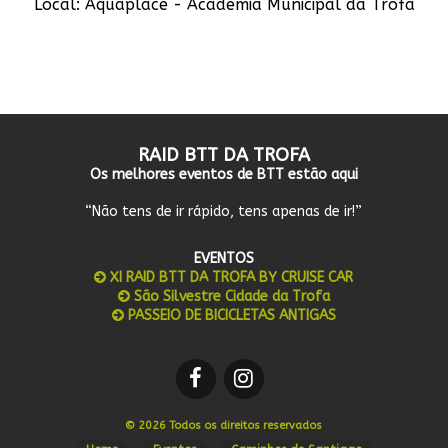
Local: Aquaplace - Academia Municipal da Trofa
RAID BTT DA TROFA
Os melhores eventos de BTT estão aqui
“Não tens de ir rápido, tens apenas de ir!”
EVENTOS
XI RAID BTT DA TROFA BY CRUISE CAR
São Silvestre Cidade da Trofa
PASSEIO DE BICICLETAS ANTIGAS
© 2026 Todos os direitos reservados