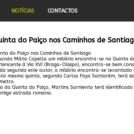
NOTÍCIAS
CONTACTOS
inta do Paiço nos Caminhos de Santia
nta do Paiço nos Caminhos de Santiago
undo Mário Capella um miliário encontra-se na Quinta do
tencente à Via XVI (Braga-Olisipo), encontra-se bem cons
da segundo este autor, o miliário encontra-se levantado 
sta mesma quinta, segundo Carlos Faya Santarém, terá s
metro.
a da Quinta do Paiço, Martins Sarmento terá identifica
antiga estrada romana.