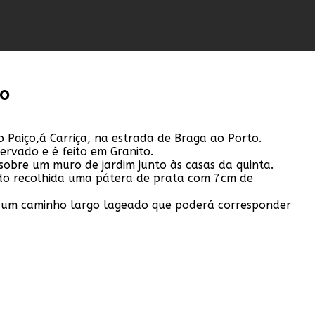
go
 Paiço,á Carriça, na estrada de Braga ao Porto.
ervado e é feito em Granito.
sobre um muro de jardim junto às casas da quinta.
ido recolhida uma pátera de prata com 7cm de
do um caminho largo lageado que poderá corresponder