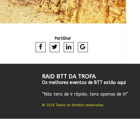
Partilhar
RAID BTT DA TROFA
Os melhores eventos de BTT estão aqui
“Não tens de ir rápido, tens apenas de ir!”
© 2026 Todos os direitos reservados