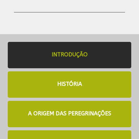
INTRODUÇÃO
HISTÓRIA
A ORIGEM DAS PEREGRINAÇÕES